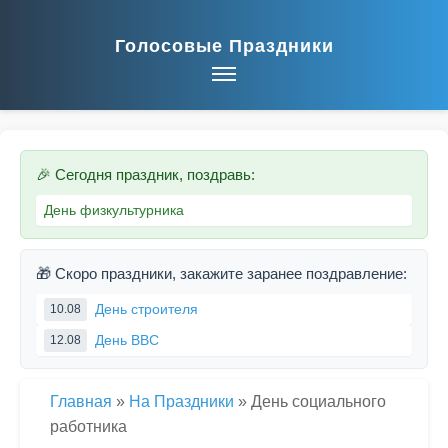
Голосовые Праздники
🎉 Сегодня праздник, поздравь:
День физкультурника
🎁 Скоро праздники, закажите заранее поздравление:
День строителя
10.08
День ВВС
12.08
Главная
»
На Праздники
»
День социального
работника