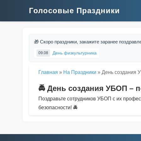
Голосовые Праздники
🎁 Скоро праздники, закажите заранее поздравл
День физкультурника
09.08
Главная
»
На Праздники
»
День создания 
🚔 День создания УБОП – 
Поздравьте сотрудников УБОП с их профе
безопасности! 🚔