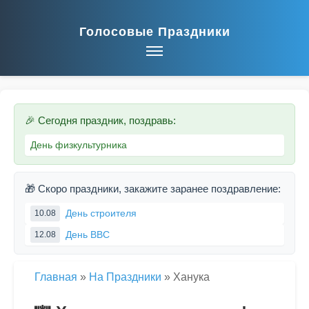
Голосовые Праздники
🎉 Сегодня праздник, поздравь:
День физкультурника
🎁 Скоро праздники, закажите заранее поздравление:
День строителя
10.08
День ВВС
12.08
Главная
»
На Праздники
»
Ханука