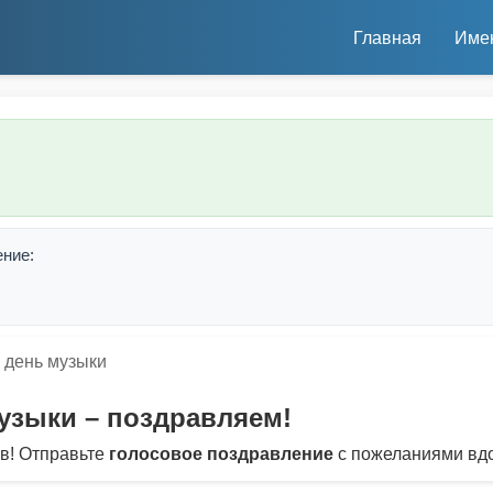
Главная
Име
ение:
день музыки
узыки – поздравляем!
в! Отправьте
голосовое поздравление
с пожеланиями вдо