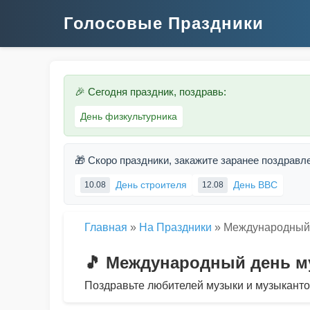
Голосовые Праздники
🎉 Сегодня праздник, поздравь:
День физкультурника
🎁 Скоро праздники, закажите заранее поздравл
День строителя
День ВВС
10.08
12.08
Главная
»
На Праздники
»
Международный 
🎵 Международный день м
Поздравьте любителей музыки и музыканто