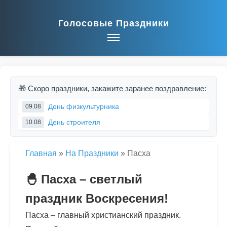
Голосовые Праздники
🎁 Скоро праздники, закажите заранее поздравление:
День физкультурника
09.08
День строителя
10.08
Главная
»
На Праздники
»
Пасха
🐣 Пасха – светлый
праздник Воскресения!
Пасха – главный христианский праздник.