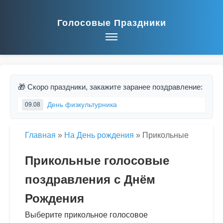
Голосовые Праздники
🎁 Скоро праздники, закажите заранее поздравление:
День физкультурника
09.08
Главная
»
На День рождения
»
Прикольные
Прикольные голосовые
поздравления с Днём
Рождения
Выберите прикольное голосовое