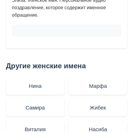
Элиза. Женское имя. Персональное аудио
поздравление, которое содержит именное
обращение.
Другие женские имена
Нина
Марфа
Самира
Жибек
Виталия
Насиба