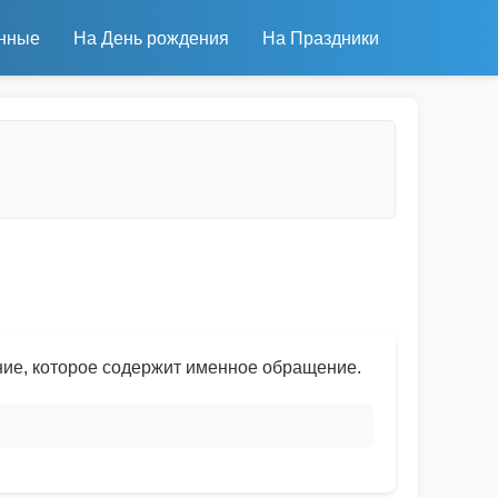
нные
На День рождения
На Праздники
ие, которое содержит именное обращение.