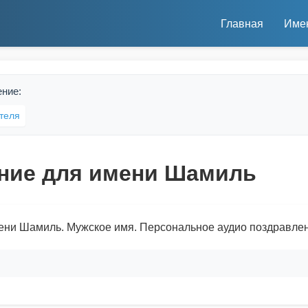
Главная
Име
ение:
теля
ние для имени Шамиль
ени Шамиль. Мужское имя. Персональное аудио поздравлен