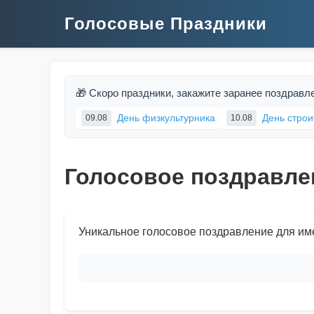
Голосовые Праздники
🎁 Скоро праздники, закажите заранее поздравл
День физкультурника
День строи
09.08
10.08
Голосовое поздравле
Уникальное голосовое поздравление для им