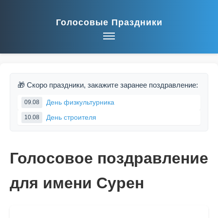
Голосовые Праздники
🎁 Скоро праздники, закажите заранее поздравление:
День физкультурника
09.08
День строителя
10.08
Голосовое поздравление
для имени Сурен