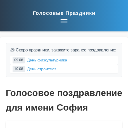
Голосовые Праздники
🎁 Скоро праздники, закажите заранее поздравление:
День физкультурника
09.08
День строителя
10.08
Голосовое поздравление
для имени София